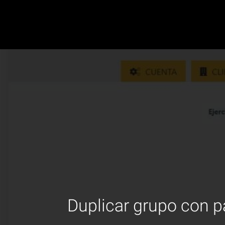
Duplicar grupo con p