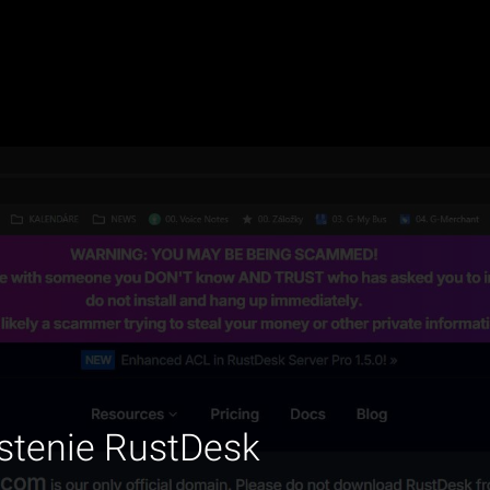
ustenie RustDesk