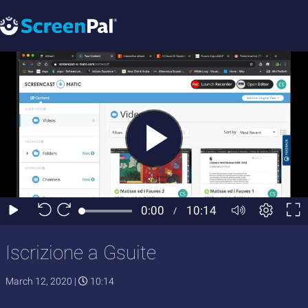
Iscrizione a Gsuite
March 12, 2020
|
10:14